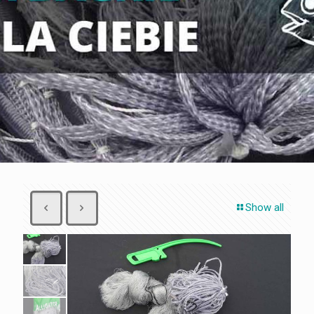
Show all