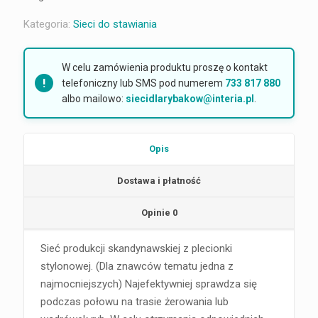
Kategoria:
Sieci do stawiania
W celu zamówienia produktu proszę o kontakt
telefoniczny lub SMS pod numerem
733 817 880
albo mailowo:
siecidlarybakow@interia.pl
.
Opis
Dostawa i płatność
Opinie
0
Sieć produkcji skandynawskiej z plecionki
stylonowej. (Dla znawców tematu jedna z
najmocniejszych) Najefektywniej sprawdza się
podczas połowu na trasie żerowania lub