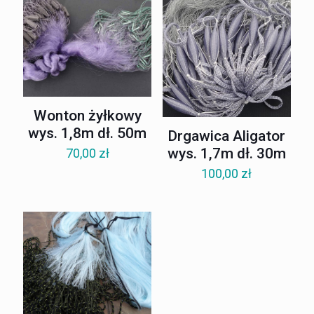
Wonton żyłkowy
wys. 1,8m dł. 50m
Drgawica Aligator
wys. 1,7m dł. 30m
70,00
zł
100,00
zł