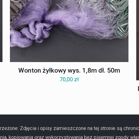
Wonton żyłkowy wys. 1,8m dł. 50m
70,00
zł
zeżone: Zdjęcia i opisy zamieszczone na tej stronie są chron
ania, kopiowania oraz wykorzystywania bez pisemnej zgody właś