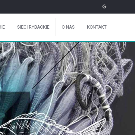
IE
SIECI RYBACKIE
O NAS
KONTAKT