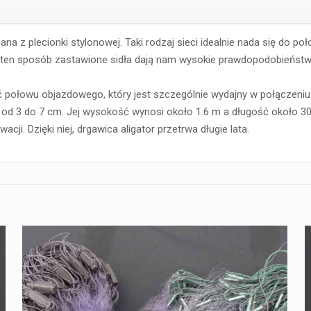
na z plecionki stylonowej. Taki rodzaj sieci idealnie nada się do p
 W ten sposób zastawione sidła dają nam wysokie prawdopodobieńst
 połowu objazdowego, który jest szczególnie wydajny w połączeniu
od 3 do 7 cm. Jej wysokość wynosi około 1.6 m a długość około 30 
cji. Dzięki niej, drgawica aligator przetrwa długie lata.