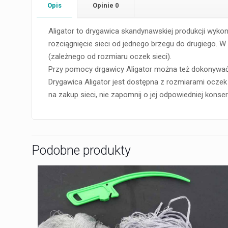
Opis
Opinie
0
Aligator to drygawica skandynawskiej produkcji wykona
rozciągnięcie sieci od jednego brzegu do drugiego.
(zależnego od rozmiaru oczek sieci).
Przy pomocy drgawicy Aligator można też dokonywać
Drygawica Aligator jest dostępna z rozmiarami oczek 
na zakup sieci, nie zapomnij o jej odpowiedniej konserwa
Podobne produkty