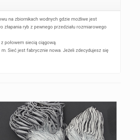
ołowu na zbiornikach wodnych gdzie możliwe jest
wo złapania ryb z pewnego przedziału rozmiarowego
 z połowem siecią ciągową.
m. Sieć jest fabrycznie nowa. Jeżeli zdecydujesz się