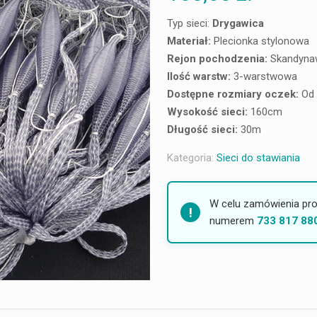
Typ sieci:
Drygawica
Materiał:
Plecionka stylonowa
Rejon pochodzenia:
Skandyna
Ilość warstw:
3-warstwowa
Dostępne rozmiary oczek:
Od 
Wysokość sieci:
160cm
Długość sieci:
30m
Kategoria:
Sieci do stawiania
W celu zamówienia pro
numerem
733 817 88