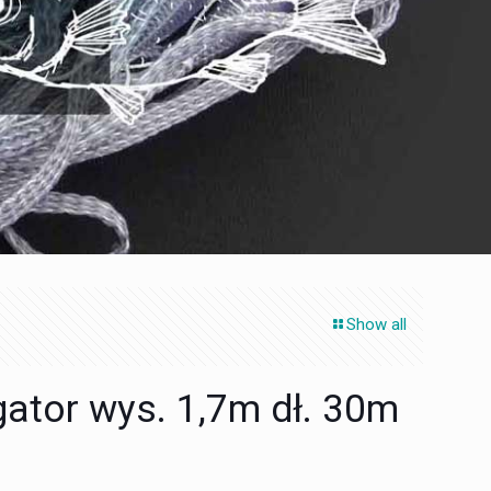
Show all
gator wys. 1,7m dł. 30m